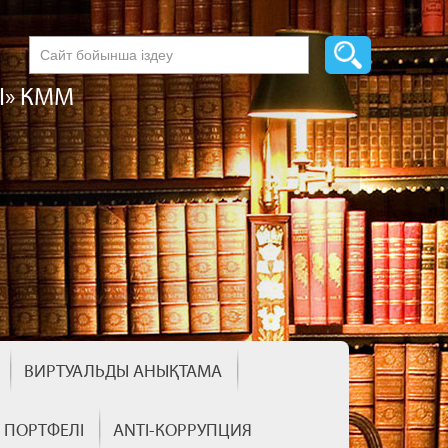
І» КММ
ВИРТУАЛЬДЫ АНЫҚТАМА
Ң ПОРТФЕЛІ
ANTI-КОРРУПЦИЯ