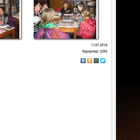
11.01.2018
Қараулар: 2263