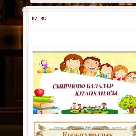
KZ
|
RU