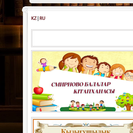
KZ
|
RU