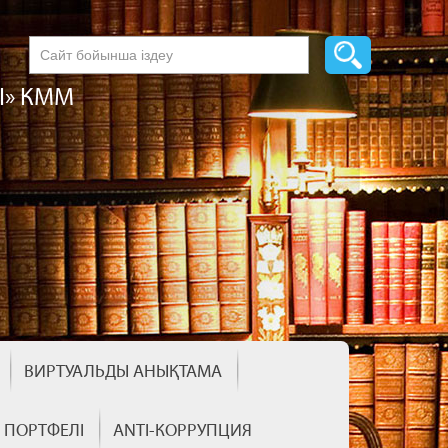
І» КММ
ВИРТУАЛЬДЫ АНЫҚТАМА
Ң ПОРТФЕЛІ
ANTI-КОРРУПЦИЯ